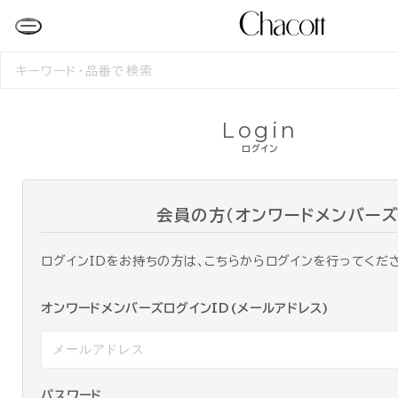
検
索
す
る
Login
ログイン
会員の方（オンワードメンバーズ
ログインIDをお持ちの方は、こちらからログインを行ってくだ
オンワードメンバーズログインID(メールアドレス)
パスワード