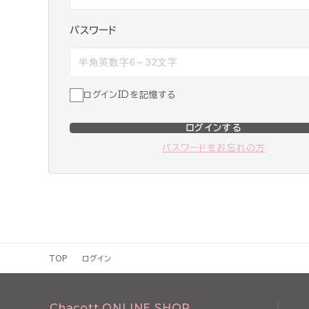
パスワード
ログインIDを記憶する
ログインする
パスワードをお忘れの方
TOP
ログイン
Chacott ONLINE SHOP