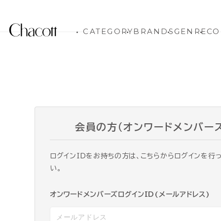
CATEGORY
BRANDS
GENRE
CO
会員の方（オンワードメンバー
ログインIDをお持ちの方は、こちらからログインを行
い。
オンワードメンバーズログインID(メールアドレス)