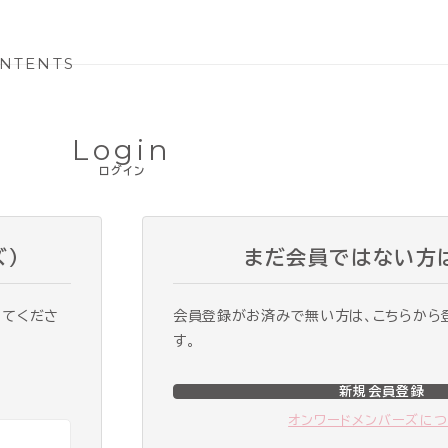
NTENTS
Login
ログイン
ズ）
まだ会員ではない方
ってくださ
会員登録がお済みで無い方は、こちらから
す。
新規会員登録
オンワードメンバーズに