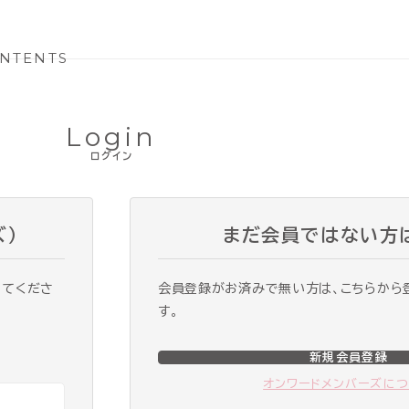
NTENTS
Login
ログイン
ズ）
まだ会員ではない方
ってくださ
会員登録がお済みで無い方は、こちらから
す。
新規会員登録
オンワードメンバーズに