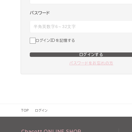
パスワード
ログインIDを記憶する
ログインする
パスワードをお忘れの方
TOP
ログイン
Chacott ONLINE SHOP