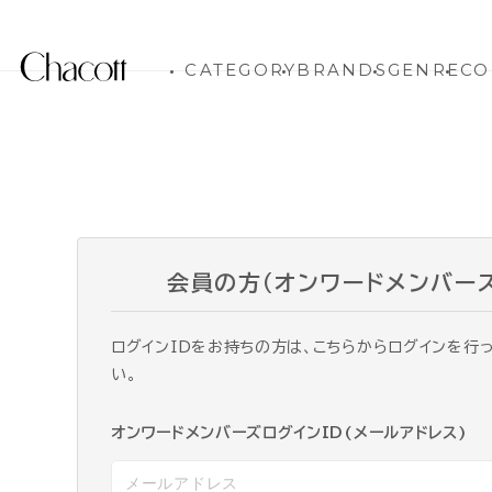
CATEGORY
BRANDS
GENRE
CO
会員の方（オンワードメンバー
ログインIDをお持ちの方は、こちらからログインを行
い。
オンワードメンバーズログインID(メールアドレス)