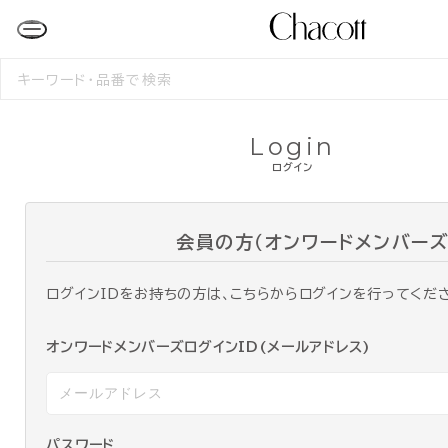
検
索
す
る
Login
ログイン
会員の方（オンワードメンバーズ
ログインIDをお持ちの方は、こちらからログインを行ってくだ
オンワードメンバーズログインID(メールアドレス)
パスワード