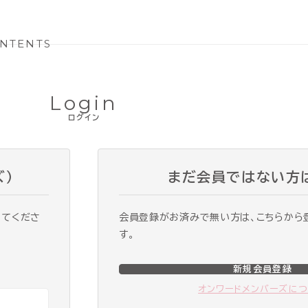
NTENTS
Login
ログイン
ズ）
まだ会員ではない方
ってくださ
会員登録がお済みで無い方は、こちらから
す。
新規会員登録
オンワードメンバーズに