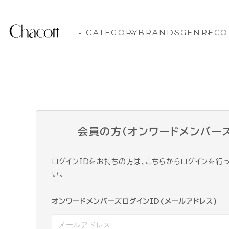
CATEGORY
BRANDS
GENRE
CO
会員の方（オンワードメンバー
ログインIDをお持ちの方は、こちらからログインを行
い。
オンワードメンバーズログインID(メールアドレス)