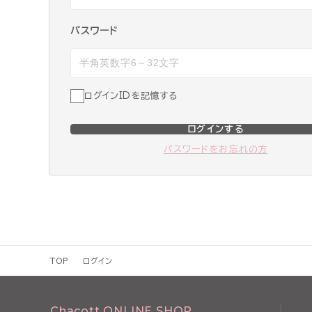
パスワード
ログインIDを記憶する
ログインする
パスワードをお忘れの方
TOP
ログイン
Chacott ONLINE SHOP