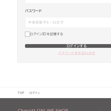
パスワード
ログインIDを記憶する
ログインする
パスワードをお忘れの方
TOP
ログイン
Chacott ONLINE SHOP