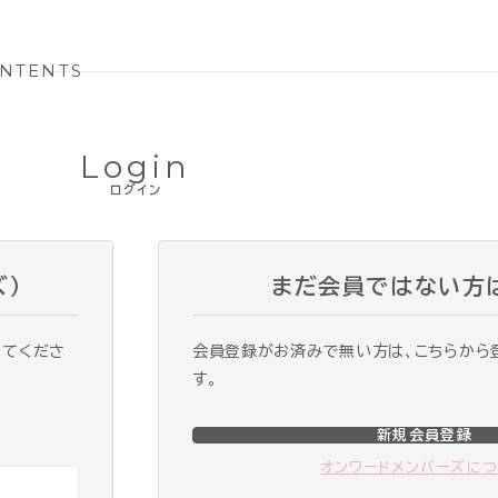
NTENTS
Login
ログイン
ズ）
まだ会員ではない方
ってくださ
会員登録がお済みで無い方は、こちらから
す。
新規会員登録
オンワードメンバーズに