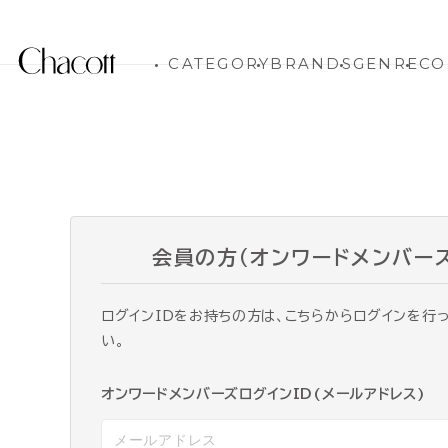
CATEGORY
BRANDS
GENRE
CO
会員の方（オンワードメンバー
ログインIDをお持ちの方は、こちらからログインを行
い。
オンワードメンバーズログインID(メールアドレス)