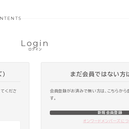
NTENTS
Login
ログイン
ズ）
まだ会員ではない方
ってくださ
会員登録がお済みで無い方は、こちらから
す。
新規会員登録
オンワードメンバーズに