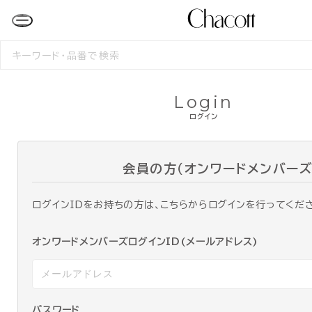
検
索
す
る
Login
ログイン
会員の方（オンワードメンバーズ
ログインIDをお持ちの方は、こちらからログインを行ってくだ
オンワードメンバーズログインID(メールアドレス)
パスワード