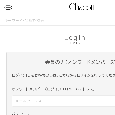
検
索
す
る
Login
ログイン
会員の方（オンワードメンバーズ
ログインIDをお持ちの方は、こちらからログインを行ってくだ
オンワードメンバーズログインID(メールアドレス)
パスワード