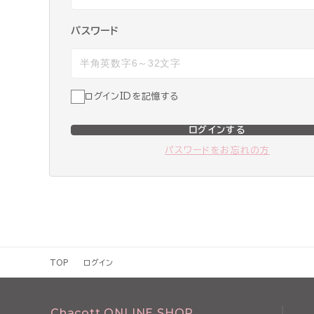
パスワード
ログインIDを記憶する
ログインする
パスワードをお忘れの方
TOP
ログイン
Chacott ONLINE SHOP