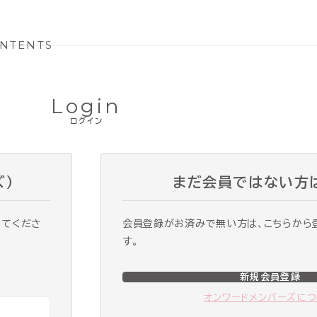
NTENTS
Login
ログイン
ズ）
まだ会員ではない方
ってくださ
会員登録がお済みで無い方は、こちらから
す。
新規会員登録
オンワードメンバーズに