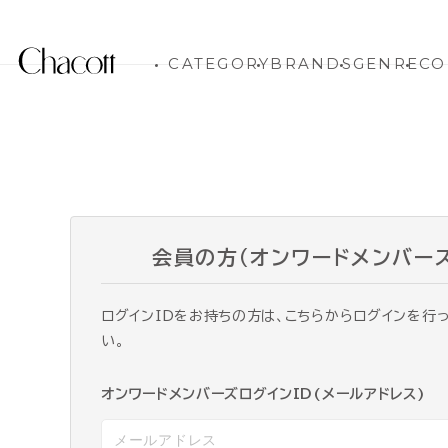
CATEGORY
BRANDS
GENRE
CO
会員の方（オンワードメンバー
ログインIDをお持ちの方は、こちらからログインを行
い。
オンワードメンバーズログインID(メールアドレス)