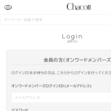
検
索
す
る
Login
ログイン
会員の方（オンワードメンバーズ
ログインIDをお持ちの方は、こちらからログインを行ってくだ
オンワードメンバーズログインID(メールアドレス)
パスワード