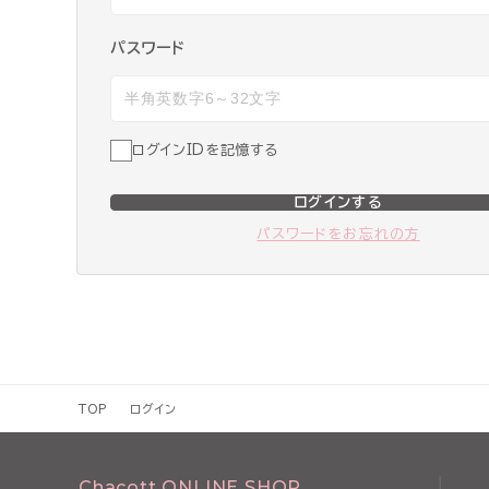
パスワード
ログインIDを記憶する
ログインする
パスワードをお忘れの方
TOP
ログイン
Chacott ONLINE SHOP