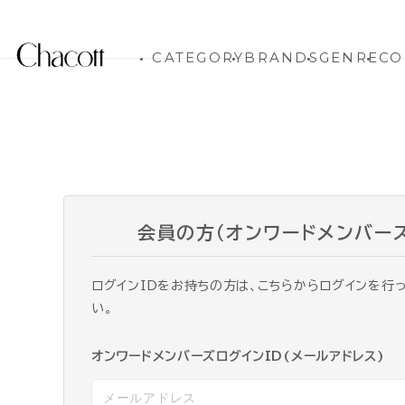
CATEGORY
BRANDS
GENRE
CO
会員の方（オンワードメンバー
ログインIDをお持ちの方は、こちらからログインを行
い。
オンワードメンバーズログインID(メールアドレス)