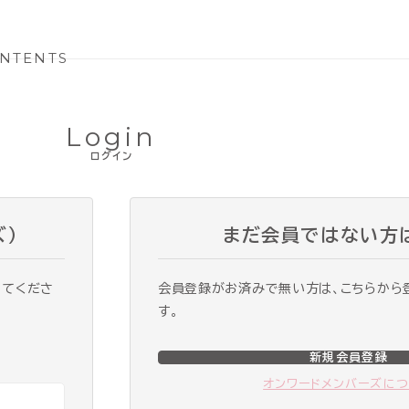
NTENTS
Login
ログイン
ズ）
まだ会員ではない方
ってくださ
会員登録がお済みで無い方は、こちらから
す。
新規会員登録
オンワードメンバーズに