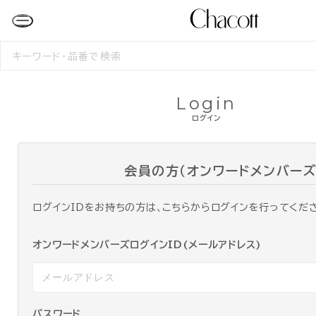
検
索
す
る
Login
ログイン
会員の方（オンワードメンバーズ
ログインIDをお持ちの方は、こちらからログインを行ってくだ
オンワードメンバーズログインID(メールアドレス)
パスワード