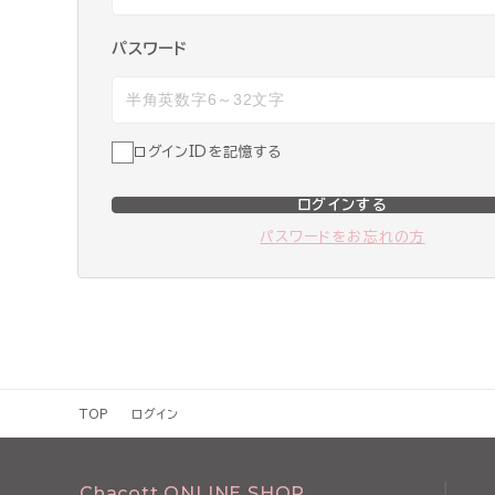
パスワード
ログインIDを記憶する
ログインする
パスワードをお忘れの方
TOP
ログイン
Chacott ONLINE SHOP