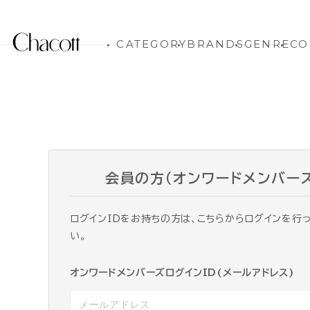
CATEGORY
BRANDS
GENRE
CO
会員の方（オンワードメンバー
ログインIDをお持ちの方は、こちらからログインを行
い。
オンワードメンバーズログインID(メールアドレス)