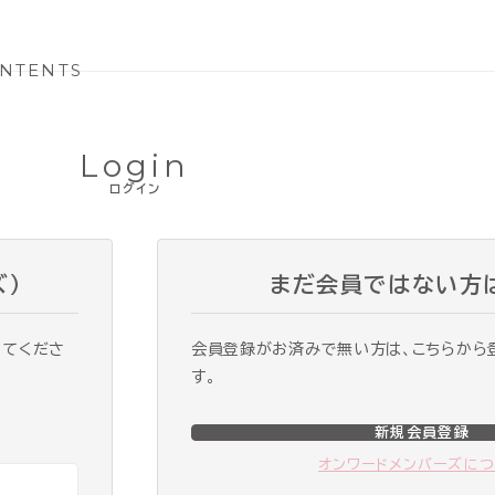
NTENTS
Login
ログイン
ズ）
まだ会員ではない方
ってくださ
会員登録がお済みで無い方は、こちらから
す。
新規会員登録
オンワードメンバーズに