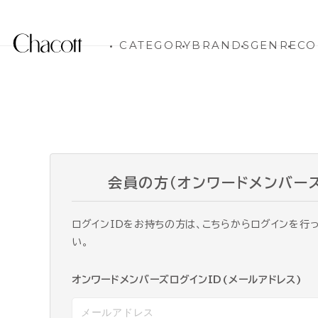
CATEGORY
BRANDS
GENRE
CO
会員の方（オンワードメンバー
ログインIDをお持ちの方は、こちらからログインを行
い。
オンワードメンバーズログインID(メールアドレス)