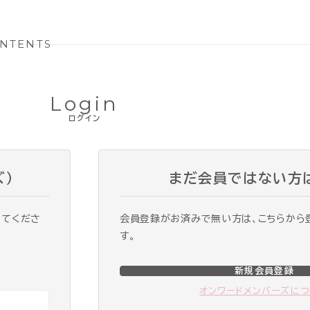
NTENTS
Login
ログイン
ズ）
まだ会員ではない方
ってくださ
会員登録がお済みで無い方は、こちらから
す。
新規会員登録
オンワードメンバーズに