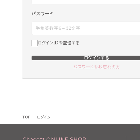
パスワード
ログインIDを記憶する
ログインする
パスワードをお忘れの方
TOP
ログイン
Chacott ONLINE SHOP