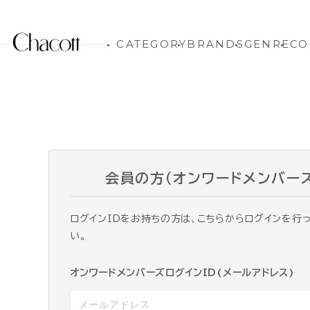
CATEGORY
BRANDS
GENRE
CO
会員の方（オンワードメンバー
ログインIDをお持ちの方は、こちらからログインを行
い。
オンワードメンバーズログインID(メールアドレス)