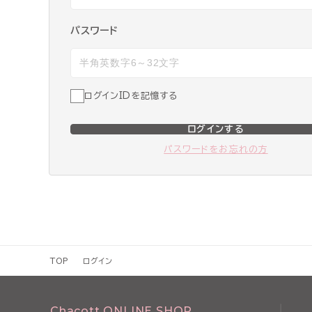
パスワード
ログインIDを記憶する
ログインする
パスワードをお忘れの方
TOP
ログイン
Chacott ONLINE SHOP