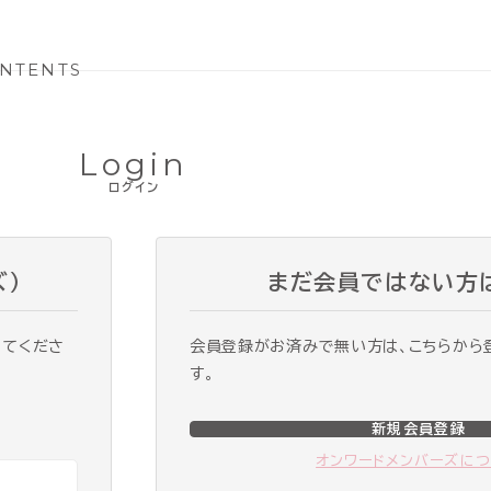
NTENTS
Login
ログイン
ズ）
まだ会員ではない方
ってくださ
会員登録がお済みで無い方は、こちらから
す。
新規会員登録
オンワードメンバーズに