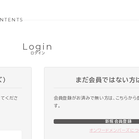
NTENTS
Login
ログイン
ズ）
まだ会員ではない方
ってくださ
会員登録がお済みで無い方は、こちらから
す。
新規会員登録
オンワードメンバーズに