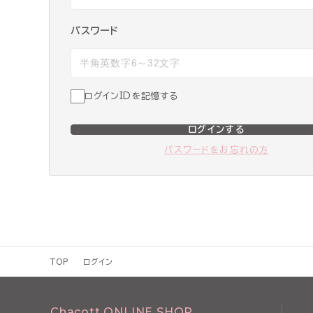
パスワード
ログインIDを記憶する
ログインする
パスワードをお忘れの方
TOP
ログイン
Chacott ONLINE SHOP