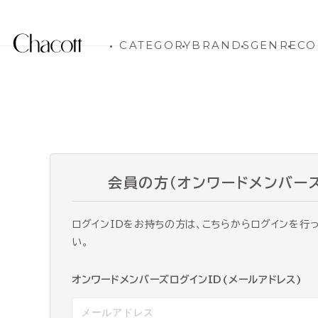
CATEGORY
BRANDS
GENRE
CO
会員の方（オンワードメンバー
ログインIDをお持ちの方は、こちらからログインを行
い。
オンワードメンバーズログインID(メールアドレス)