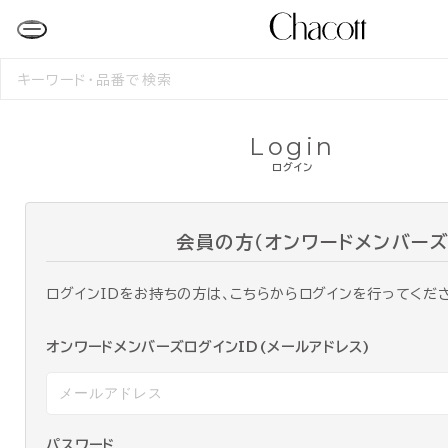
検
索
す
る
Login
ログイン
会員の方（オンワードメンバーズ
ログインIDをお持ちの方は、こちらからログインを行ってくだ
オンワードメンバーズログインID(メールアドレス)
パスワード