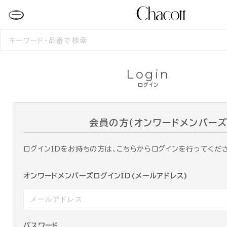
検
索
す
る
Login
ログイン
会員の方（オンワードメンバーズ
ログインIDをお持ちの方は、こちらからログインを行ってくだ
オンワードメンバーズログインID(メールアドレス)
パスワード