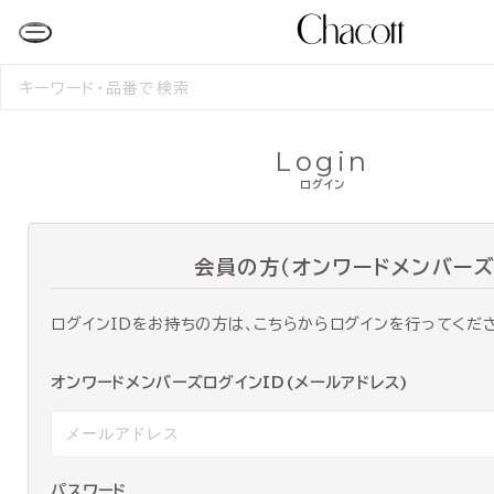
検
索
す
る
Login
ログイン
会員の方（オンワードメンバーズ
ログインIDをお持ちの方は、こちらからログインを行ってくだ
オンワードメンバーズログインID(メールアドレス)
パスワード