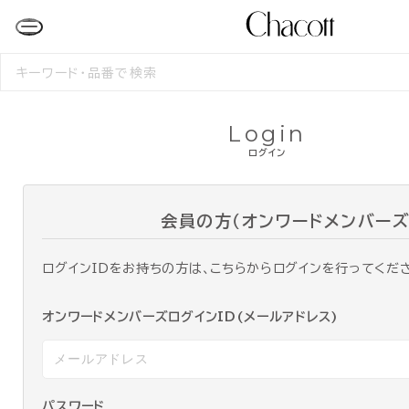
検
索
す
る
Login
ログイン
会員の方（オンワードメンバーズ
ログインIDをお持ちの方は、こちらからログインを行ってくだ
オンワードメンバーズログインID(メールアドレス)
パスワード