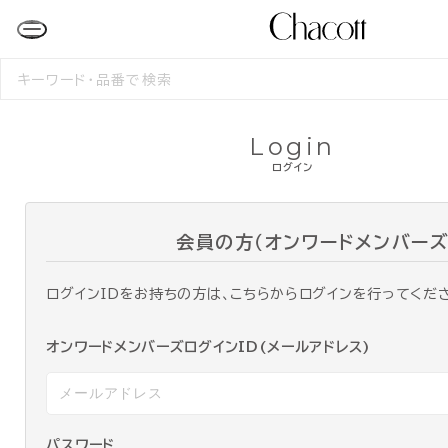
検
索
す
る
Login
ログイン
会員の方（オンワードメンバーズ
ログインIDをお持ちの方は、こちらからログインを行ってくだ
オンワードメンバーズログインID(メールアドレス)
パスワード