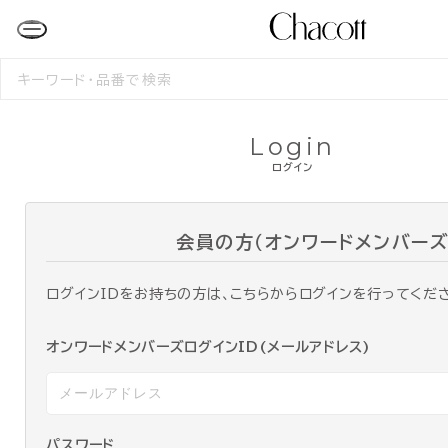
検
索
す
る
Login
ログイン
会員の方（オンワードメンバーズ
ログインIDをお持ちの方は、こちらからログインを行ってくだ
オンワードメンバーズログインID(メールアドレス)
パスワード