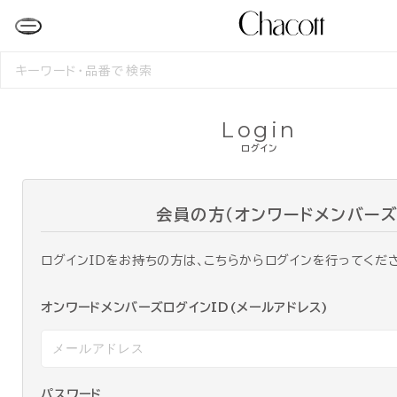
検
索
す
る
Login
ログイン
会員の方（オンワードメンバーズ
ログインIDをお持ちの方は、こちらからログインを行ってくだ
オンワードメンバーズログインID(メールアドレス)
パスワード