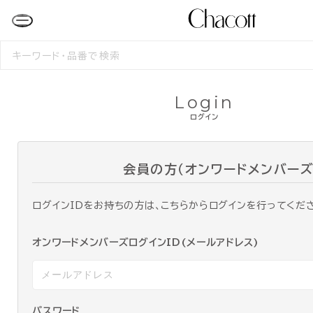
検
索
す
る
Login
ログイン
会員の方（オンワードメンバーズ
ログインIDをお持ちの方は、こちらからログインを行ってくだ
オンワードメンバーズログインID(メールアドレス)
パスワード