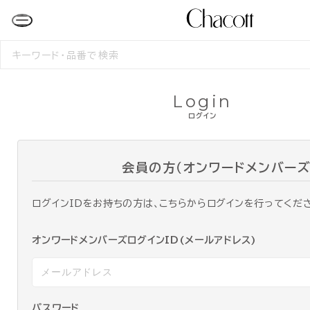
検
索
す
る
Login
ログイン
会員の方（オンワードメンバーズ
ログインIDをお持ちの方は、こちらからログインを行ってくだ
オンワードメンバーズログインID(メールアドレス)
パスワード