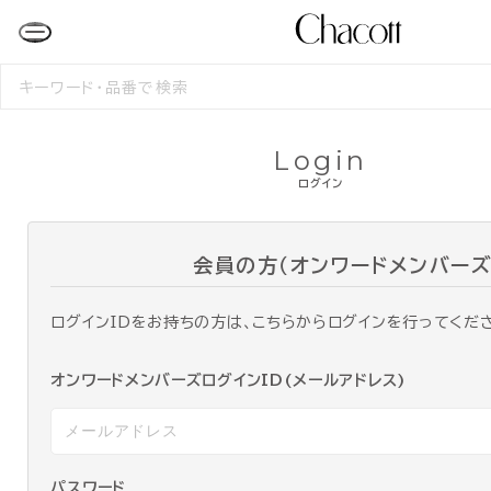
検
索
す
る
Login
ログイン
会員の方（オンワードメンバーズ
ログインIDをお持ちの方は、こちらからログインを行ってくだ
オンワードメンバーズログインID(メールアドレス)
パスワード