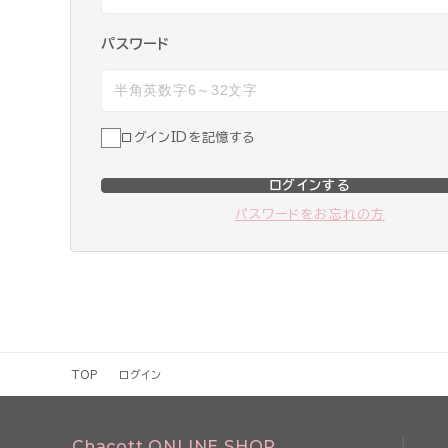
パスワード
ログインIDを記憶する
ログインする
パスワードをお忘れの方
TOP
ログイン
Chacott ONLINE SHOP