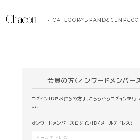
CATEGORY
BRANDS
GENRE
CO
会員の方（オンワードメンバー
ログインIDをお持ちの方は、こちらからログインを行
い。
オンワードメンバーズログインID(メールアドレス)