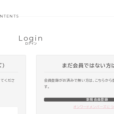
NTENTS
Login
ログイン
ズ）
まだ会員ではない方
ってくださ
会員登録がお済みで無い方は、こちらから
す。
新規会員登録
オンワードメンバーズに