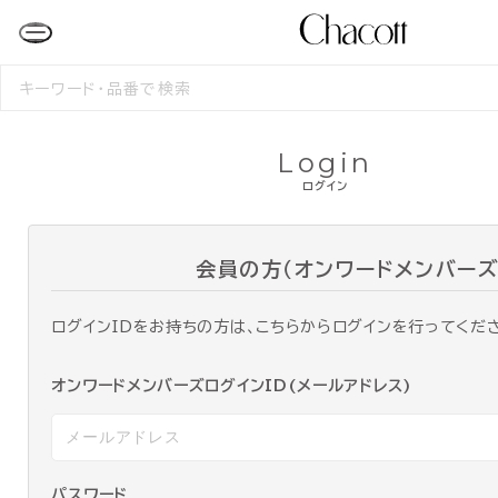
検
索
す
る
Login
ログイン
会員の方（オンワードメンバーズ
ログインIDをお持ちの方は、こちらからログインを行ってくだ
オンワードメンバーズログインID(メールアドレス)
パスワード