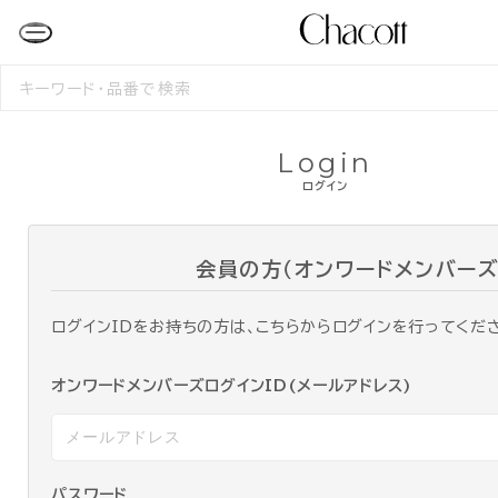
検
索
す
る
Login
ログイン
会員の方（オンワードメンバーズ
ログインIDをお持ちの方は、こちらからログインを行ってくだ
オンワードメンバーズログインID(メールアドレス)
パスワード