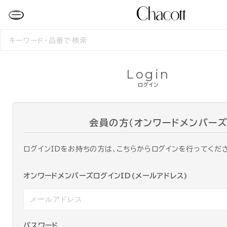
検
索
す
る
Login
ログイン
会員の方（オンワードメンバーズ
ログインIDをお持ちの方は、こちらからログインを行ってくだ
オンワードメンバーズログインID(メールアドレス)
パスワード