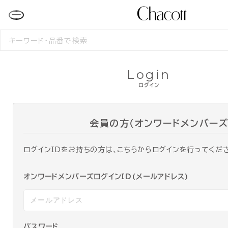
検
索
す
る
Login
ログイン
会員の方（オンワードメンバーズ
ログインIDをお持ちの方は、こちらからログインを行ってくだ
オンワードメンバーズログインID(メールアドレス)
パスワード