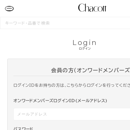
検
索
す
る
Login
ログイン
会員の方（オンワードメンバーズ
ログインIDをお持ちの方は、こちらからログインを行ってくだ
オンワードメンバーズログインID(メールアドレス)
パスワード