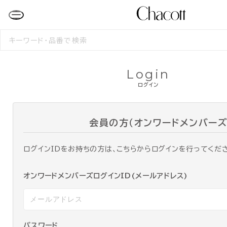
検
索
す
る
Login
ログイン
会員の方（オンワードメンバーズ
ログインIDをお持ちの方は、こちらからログインを行ってくだ
オンワードメンバーズログインID(メールアドレス)
パスワード