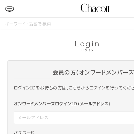
検
索
す
る
Login
ログイン
会員の方（オンワードメンバーズ
ログインIDをお持ちの方は、こちらからログインを行ってくだ
オンワードメンバーズログインID(メールアドレス)
パスワード