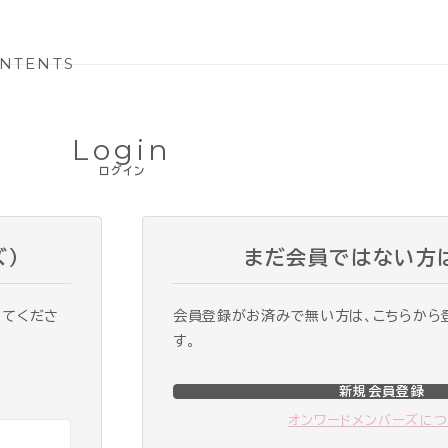
NTENTS
Login
ログイン
ズ）
まだ会員ではない方
ってくださ
会員登録がお済みで無い方は、こちらから
す。
新規会員登録
オンワードメンバーズに