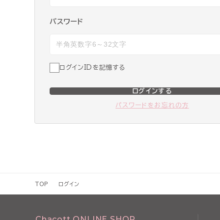
パスワード
ログインIDを記憶する
ログインする
パスワードをお忘れの方
TOP
ログイン
Chacott ONLINE SHOP