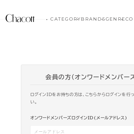
CATEGORY
BRANDS
GENRE
CO
会員の方（オンワードメンバー
ログインIDをお持ちの方は、こちらからログインを行
い。
オンワードメンバーズログインID(メールアドレス)