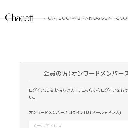
CATEGORY
BRANDS
GENRE
CO
会員の方（オンワードメンバー
ログインIDをお持ちの方は、こちらからログインを行
い。
オンワードメンバーズログインID(メールアドレス)