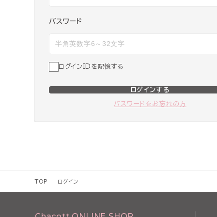
パスワード
ログインIDを記憶する
ログインする
パスワードをお忘れの方
TOP
ログイン
Chacott ONLINE SHOP