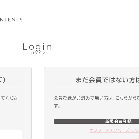
NTENTS
Login
ログイン
ズ）
まだ会員ではない方
ってくださ
会員登録がお済みで無い方は、こちらから
す。
新規会員登録
オンワードメンバーズに