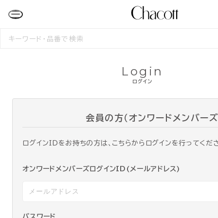
検
索
す
る
Login
ログイン
会員の方（オンワードメンバーズ
ログインIDをお持ちの方は、こちらからログインを行ってくだ
オンワードメンバーズログインID(メールアドレス)
パスワード