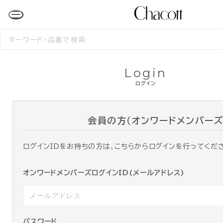
検
索
す
る
Login
ログイン
会員の方（オンワードメンバーズ
ログインIDをお持ちの方は、こちらからログインを行ってくだ
オンワードメンバーズログインID(メールアドレス)
パスワード