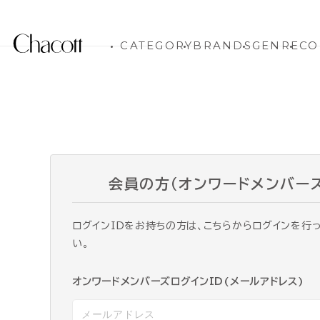
CATEGORY
BRANDS
GENRE
CO
会員の方（オンワードメンバー
ログインIDをお持ちの方は、こちらからログインを行
い。
オンワードメンバーズログインID(メールアドレス)