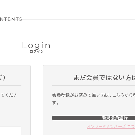
NTENTS
Login
ログイン
ズ）
まだ会員ではない方
ってくださ
会員登録がお済みで無い方は、こちらから
す。
新規会員登録
オンワードメンバーズに