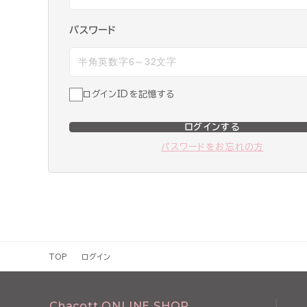
パスワード
ログインIDを記憶する
ログインする
パスワードをお忘れの方
TOP
ログイン
Chacott ONLINE SHOP