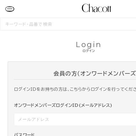
検
索
す
る
Login
ログイン
会員の方（オンワードメンバーズ
ログインIDをお持ちの方は、こちらからログインを行ってくだ
オンワードメンバーズログインID(メールアドレス)
パスワード