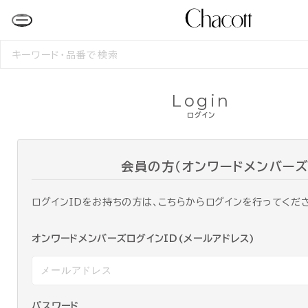
検
索
す
る
Login
ログイン
会員の方（オンワードメンバーズ
ログインIDをお持ちの方は、こちらからログインを行ってくだ
オンワードメンバーズログインID(メールアドレス)
パスワード