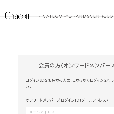
CATEGORY
BRANDS
GENRE
CO
会員の方（オンワードメンバー
ログインIDをお持ちの方は、こちらからログインを行
い。
オンワードメンバーズログインID(メールアドレス)