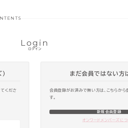
NTENTS
Login
ログイン
ズ）
まだ会員ではない方
ってくださ
会員登録がお済みで無い方は、こちらから
す。
新規会員登録
オンワードメンバーズに