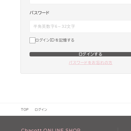
パスワード
ログインIDを記憶する
ログインする
パスワードをお忘れの方
TOP
ログイン
Chacott ONLINE SHOP