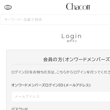
検
索
す
る
Login
ログイン
会員の方（オンワードメンバーズ
ログインIDをお持ちの方は、こちらからログインを行ってくだ
オンワードメンバーズログインID(メールアドレス)
パスワード