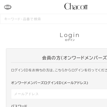
検
索
す
る
Login
ログイン
会員の方（オンワードメンバーズ
ログインIDをお持ちの方は、こちらからログインを行ってくだ
オンワードメンバーズログインID(メールアドレス)
パスワード