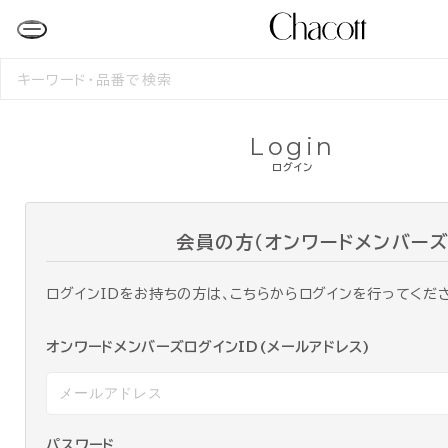
検
索
す
る
Login
ログイン
会員の方（オンワードメンバーズ
ログインIDをお持ちの方は、こちらからログインを行ってくだ
オンワードメンバーズログインID(メールアドレス)
パスワード