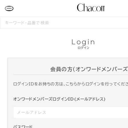
検
索
す
る
Login
ログイン
会員の方（オンワードメンバーズ
ログインIDをお持ちの方は、こちらからログインを行ってくだ
オンワードメンバーズログインID(メールアドレス)
パスワード