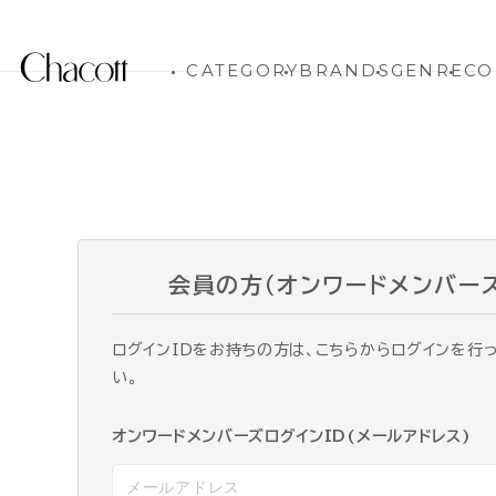
CATEGORY
BRANDS
GENRE
CO
会員の方（オンワードメンバー
ログインIDをお持ちの方は、こちらからログインを行
い。
オンワードメンバーズログインID(メールアドレス)