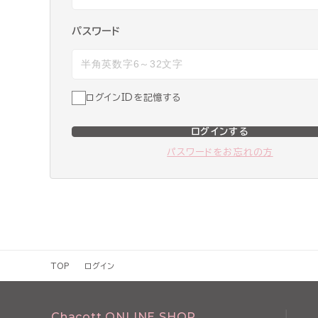
パスワード
ログインIDを記憶する
ログインする
パスワードをお忘れの方
TOP
ログイン
Chacott ONLINE SHOP