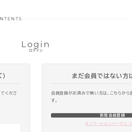
NTENTS
Login
ログイン
ズ）
まだ会員ではない方
ってくださ
会員登録がお済みで無い方は、こちらから
す。
新規会員登録
オンワードメンバーズに