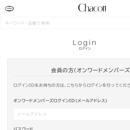
検
索
す
る
Login
ログイン
会員の方（オンワードメンバーズ
ログインIDをお持ちの方は、こちらからログインを行ってくだ
オンワードメンバーズログインID(メールアドレス)
パスワード