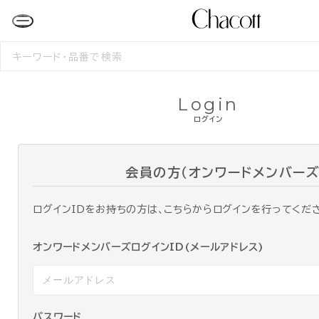
検
索
す
る
Login
ログイン
会員の方（オンワードメンバーズ
ログインIDをお持ちの方は、こちらからログインを行ってくだ
オンワードメンバーズログインID(メールアドレス)
パスワード